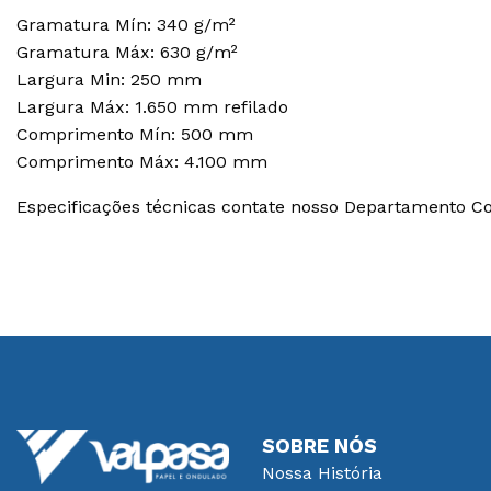
Gramatura Mín: 340 g/m²
Gramatura Máx: 630 g/m²
Largura Min: 250 mm
Largura Máx: 1.650 mm refilado
Comprimento Mín: 500 mm
Comprimento Máx: 4.100 mm
Especificações técnicas contate nosso Departamento Co
SOBRE NÓS
Nossa História