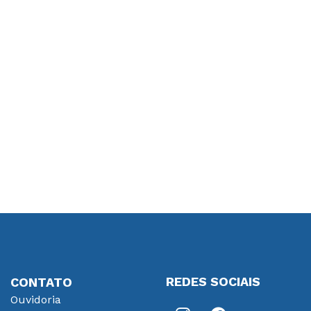
REDES SOCIAIS
CONTATO
Ouvidoria