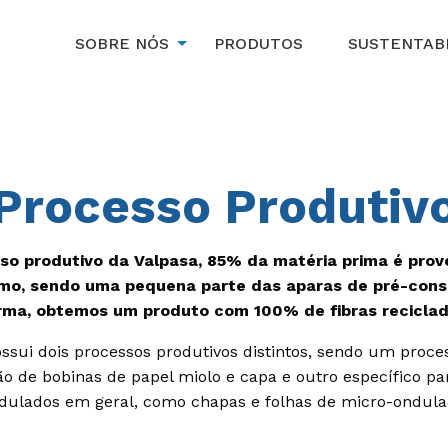
SOBRE NÓS
PRODUTOS
SUSTENTAB
Processo Produtiv
so produtivo da Valpasa, 85% da matéria prima é prov
mo, sendo uma pequena parte das aparas de pré-cons
rma, obtemos um produto com 100% de fibras reciclad
ssui dois processos produtivos distintos, sendo um proce
ão de bobinas de papel miolo e capa e outro específico pa
dulados em geral, como chapas e folhas de micro-ondula