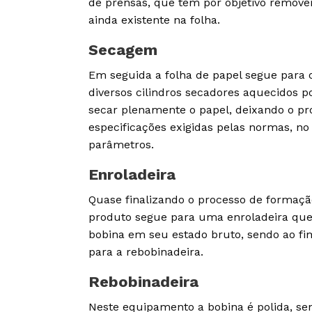
de prensas, que tem por objetivo remove
ainda existente na folha.
Secagem
Em seguida a folha de papel segue para 
diversos cilindros secadores aquecidos p
secar plenamente o papel, deixando o pr
especificações exigidas pelas normas, no 
parâmetros.
Enroladeira
Quase finalizando o processo de formaçã
produto segue para uma enroladeira que 
bobina em seu estado bruto, sendo ao f
para a rebobinadeira.
Rebobinadeira
Neste equipamento a bobina é polida, se