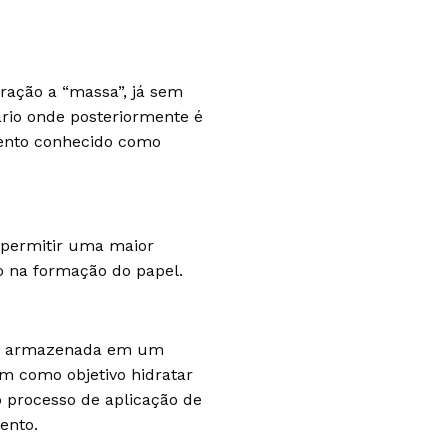
ração a “massa”, já sem
rio onde posteriormente é
ento conhecido como
 permitir uma maior
o na formação do papel.
” é armazenada em um
em como objetivo hidratar
o processo de aplicação de
ento.