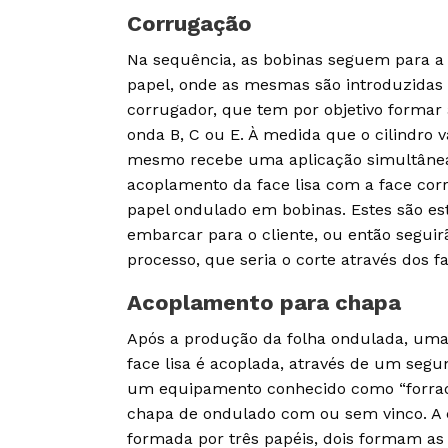
Corrugação
Na sequência, as bobinas seguem para a
papel, onde as mesmas são introduzidas
corrugador, que tem por objetivo formar 
onda B, C ou E. À medida que o cilindro v
mesmo recebe uma aplicação simultânea
acoplamento da face lisa com a face cor
papel ondulado em bobinas. Estes são es
embarcar para o cliente, ou então segui
processo, que seria o corte através dos f
Acoplamento para chapa
Após a produção da folha ondulada, uma
face lisa é acoplada, através de um segu
um equipamento conhecido como “forrad
chapa de ondulado com ou sem vinco. A 
formada por três papéis, dois formam as 