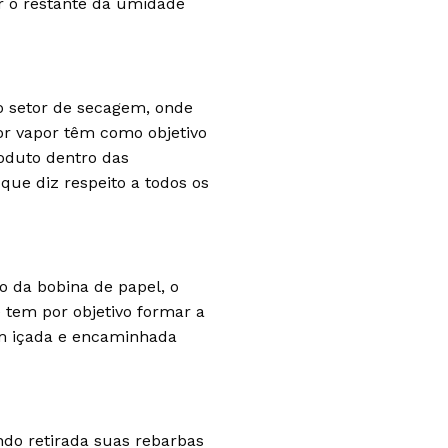
r o restante da umidade
o setor de secagem, onde
or vapor têm como objetivo
oduto dentro das
que diz respeito a todos os
o da bobina de papel, o
tem por objetivo formar a
im içada e encaminhada
ndo retirada suas rebarbas