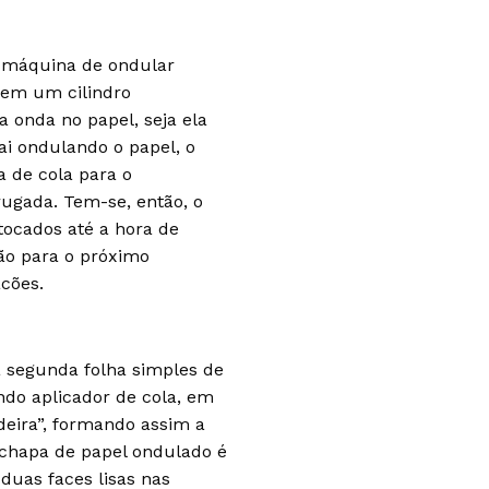
 máquina de ondular
 em um cilindro
a onda no papel, seja ela
ai ondulando o papel, o
 de cola para o
rugada. Tem-se, então, o
tocados até a hora de
rão para o próximo
acões.
 segunda folha simples de
ndo aplicador de cola, em
eira”, formando assim a
chapa de papel ondulado é
duas faces lisas nas