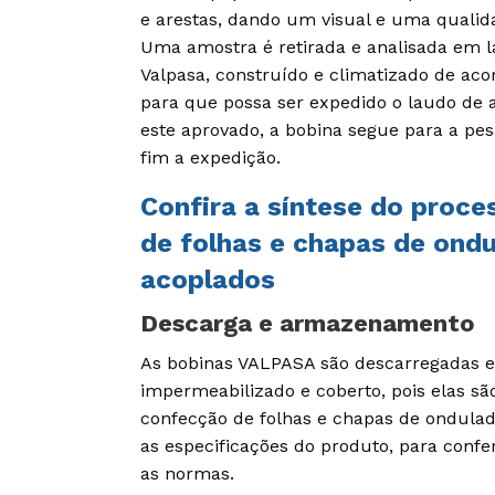
e arestas, dando um visual e uma quali
Uma amostra é retirada e analisada em la
Valpasa, construído e climatizado de ac
para que possa ser expedido o laudo de 
este aprovado, a bobina segue para a pe
fim a expedição.
Confira a síntese do proce
de folhas e chapas de ondu
acoplados
Descarga e armazenamento
As bobinas VALPASA são descarregadas 
impermeabilizado e coberto, pois elas sã
confecção de folhas e chapas de ondulado
as especificações do produto, para confe
as normas.