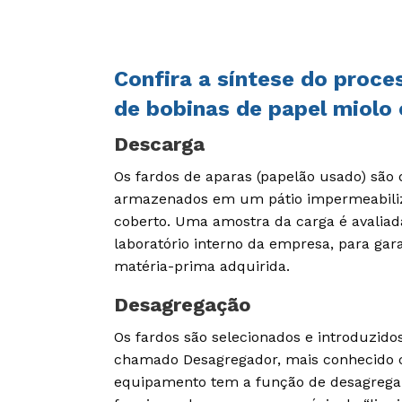
Confira a síntese do proce
de bobinas de papel miolo 
Descarga
Os fardos de aparas (papelão usado) são
armazenados em um pátio impermeabiliz
coberto. Uma amostra da carga é avaliad
laboratório interno da empresa, para gara
matéria-prima adquirida.
Desagregação
Os fardos são selecionados e introduzi
chamado Desagregador, mais conhecido c
equipamento tem a função de desagregar