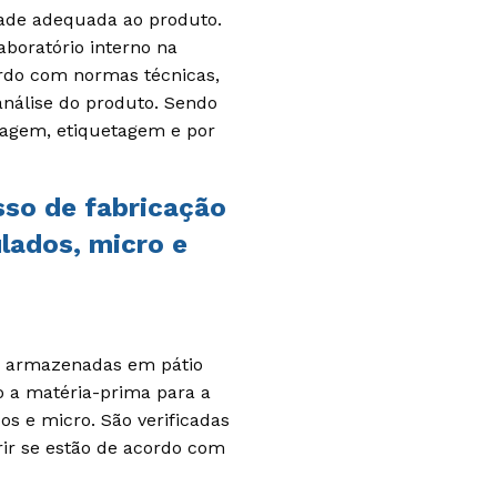
dade adequada ao produto.
boratório interno na
ordo com normas técnicas,
análise do produto. Sendo
sagem, etiquetagem e por
sso de fabricação
lados, micro e
e armazenadas em pátio
o a matéria-prima para a
s e micro. São verificadas
rir se estão de acordo com