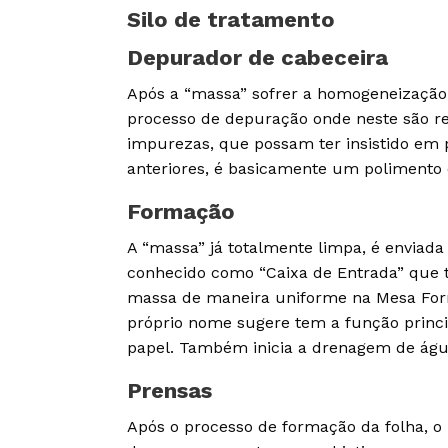
Silo de tratamento
Depurador de cabeceira
Após a “massa” sofrer a homogeneização,
processo de depuração onde neste são r
impurezas, que possam ter insistido em
anteriores, é basicamente um polimento 
Formação
A “massa” já totalmente limpa, é envia
conhecido como “Caixa de Entrada” que 
massa de maneira uniforme na Mesa Fo
próprio nome sugere tem a função princi
papel. Também inicia a drenagem de água
Prensas
Após o processo de formação da folha, o 