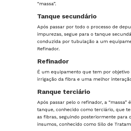
“massa”.
Tanque secundário
Após passar por todo o processo de depu
impurezas, segue para o tanque secundá
conduzida por tubulação a um equipam
Refinador.
Refinador
É um equipamento que tem por objetivo
irrigação da fibra e uma melhor interaçã
Ranque terciário
Após passar pelo o refinador, a “massa
tanque, conhecido como terciário, que t
as fibras, seguindo posteriormente para 
insumos, conhecido como Silo de Tratam