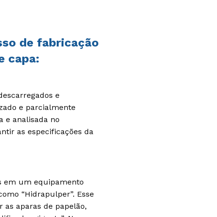
sso de fabricação
e capa:
 descarregados e
ado e parcialmente
a e analisada no
ntir as especificações da
dos em um equipamento
omo “Hidrapulper”. Esse
 as aparas de papelão,