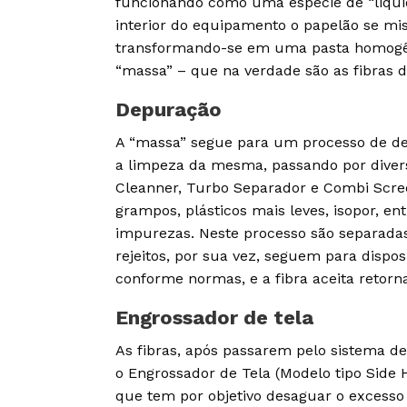
funcionando como uma espécie de “liquid
interior do equipamento o papelão se mi
transformando-se em uma pasta homogê
“massa” – que na verdade são as fibras d
Depuração
A “massa” segue para um processo de de
a limpeza da mesma, passando por dive
Cleanner, Turbo Separador e Combi Screen
grampos, plásticos mais leves, isopor, ent
impurezas. Neste processo são separadas 
rejeitos, por sua vez, seguem para dispos
conforme normas, e a fibra aceita retorn
Engrossador de tela
As fibras, após passarem pelo sistema 
o Engrossador de Tela (Modelo tipo Side 
que tem por objetivo desaguar o excesso