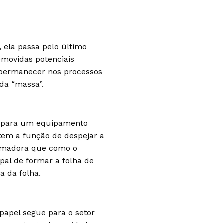
 ela passa pelo último
emovidas potenciais
 permanecer nos processos
da “massa”.
da para um equipamento
tem a função de despejar a
rmadora que como o
pal de formar a folha de
 da folha.
papel segue para o setor